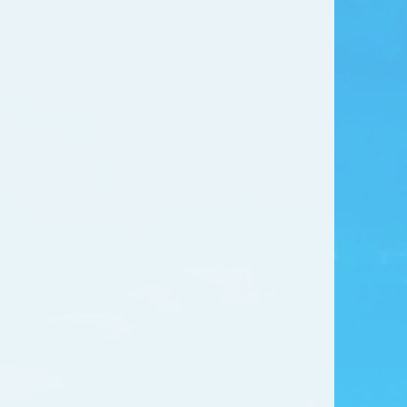
t
こう科について
いてから治療を始めます。
方が理解・安心していれば、お子