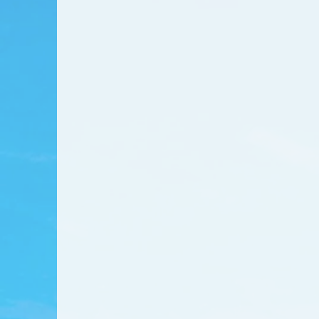
当院は、地域柄もあり
そのため、できるだけ
もちろん小さなお子様の場合、
様も敏感に感じ取り、安心して