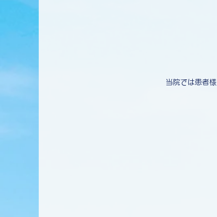
また、耳鼻科は何度も通わない
っております。自宅療養中、何
ただきます。
当院では患者様