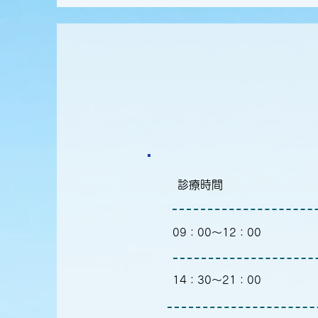
診療時間
09：00～12：00
14：30～21：00