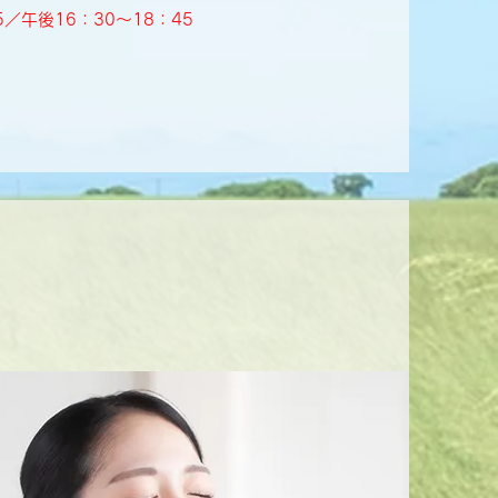
／午後16：30～18：45