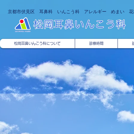
京都市伏見区 耳鼻科
​ いんこう科 アレルギー めまい 花
松岡耳鼻いんこう科について
診療時間