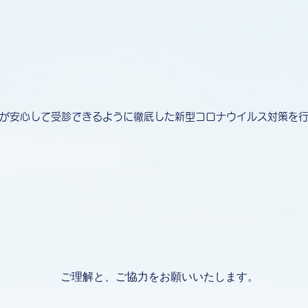
といけないという印象も多いかと思いますが、当院では本当に必要
か不安がありましたら、お電話にてご連絡いただければ、お話をお
​◆新型コロナウイルス感染対策◆
が安心して受診できるように徹底した新型コロナウイルス対策を
ご理解と、​ご協力をお願いいたします。